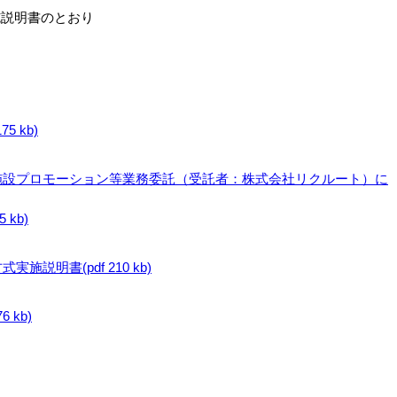
施説明書のとおり
5 kb)
点施設プロモーション等業務委託（受託者：株式会社リクルート）に
kb)
施説明書(pdf 210 kb)
 kb)