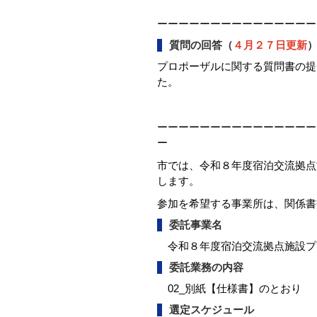
ーーーーーーーーーーーーーーー
質問の回答（
４月２７日更新
プロポーザルに関する質問書の提
た。
ーーーーーーーーーーーーーーー
ー
市では、令和８年度宿泊交流拠点
します。
参加を希望する事業所は、関係書
委託事業名
令和８年度宿泊交流拠点施設プ
委託業務の内容
02_別紙【仕様書】のとおり
選定スケジュール