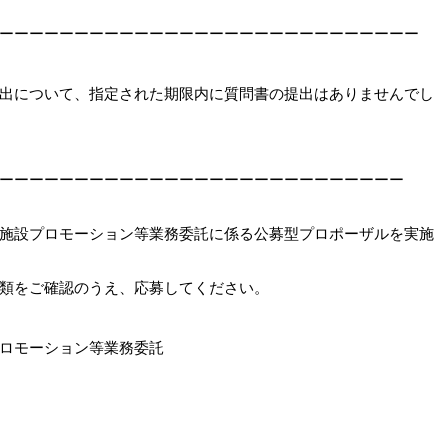
ーーーーーーーーーーーーーーーーーーーーーーーーーーーー
）
出について、指定された期限内に質問書の提出はありませんでし
ーーーーーーーーーーーーーーーーーーーーーーーーーーー
施設プロモーション等業務委託に係る公募型プロポーザルを実施
類をご確認のうえ、応募してください。
ロモーション等業務委託