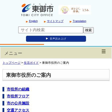
English
サイトマップ
Translation
音声読み上げ
メニュー
トップページ
>
生活ガイド
>
東御市役所のご案内
東御市役所のご案内
市役所の組織
市役所フロア
市の公共施設
交通アクセス