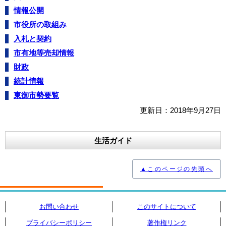
情報公開
市役所の取組み
入札と契約
市有地等売却情報
財政
統計情報
東御市勢要覧
更新日：2018年9月27日
生活ガイド
▲このページの先頭へ
お問い合わせ
このサイトについて
プライバシーポリシー
著作権リンク