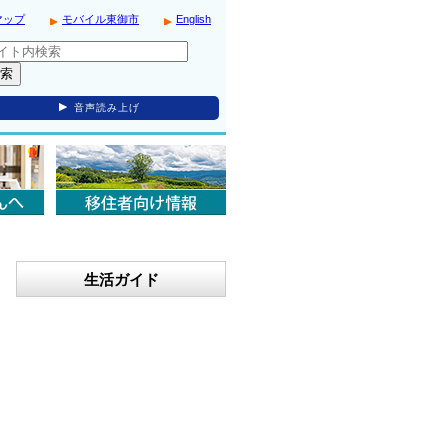
マップ
モバイル東御市
English
音声読み上げ
生活ガイド