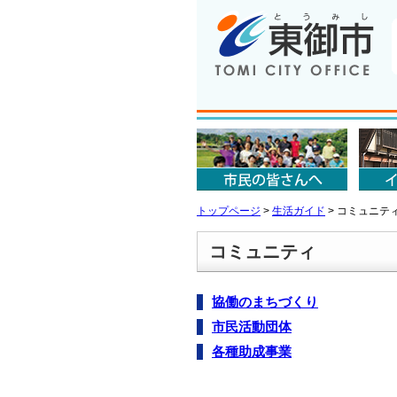
トップページ
>
生活ガイド
>
コミュニテ
コミュニティ
協働のまちづくり
市民活動団体
各種助成事業