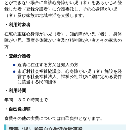
とができない場合に当該心身障がい児（者）をあらかじめ登
録した者（登録介護者）に介護委託し、その心身障がい児
（者）及び家族の地域生活を支援します。
・利用対象者
在宅の重症心身障がい児（者）、知的障がい児（者）、身体
障がい児、重度身体障がい者及び精神障がい者とその家族の
方
・登録介護者
近隣に在住する方又は知人の方
市町村社会福祉協議会、心身障がい児（者）施設を経
営する社会福祉法人、福祉公社並びに別に定める要件
に該当する民間団体
・利用時間
年間 ３００時間まで
・自己負担額
食費その他の実費については自己負担となります。
障害（児）者等自立生活体験事業