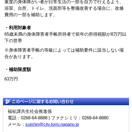
重度の身体障がい者が日常生活の一部を自力で行えるよう、
浴室、台所、トイレ、洗面所等を整備改善する場合に、改修
費用の一部を補助します。
・利用対象者
65歳未満の身体障害者手帳所持者で前年の所得税額が8万円以
下の世帯
※身体障害者手帳の等級によっては補助要件に該当しない場
合があります。
・補助限度額
63万円
福祉課共生社会推進係
電話：0268-64-8888 | ファクシミリ：0268-64-8880
メール：
suishin@city.tomi.nagano.jp